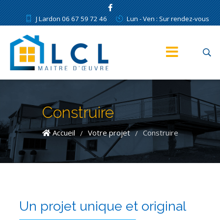
J Lardon 06 67 59 72 46
Lun - Ven : Sur rendez-vous
Construire
Accueil
Votre projet
Construire
/
/
Un projet unique et original