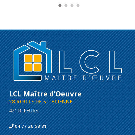
LCL Maître d’Oeuvre
28 ROUTE DE ST ETIENNE
42110 FEURS
04 77 26 58 81